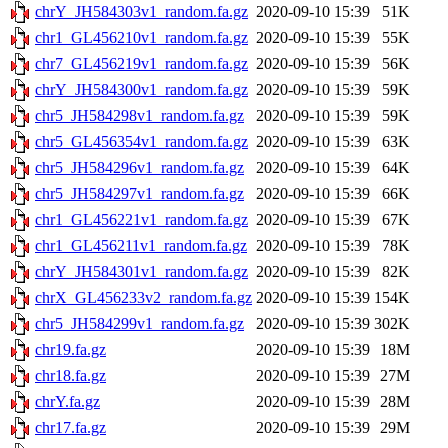
chrY_JH584303v1_random.fa.gz
2020-09-10 15:39
51K
chr1_GL456210v1_random.fa.gz
2020-09-10 15:39
55K
chr7_GL456219v1_random.fa.gz
2020-09-10 15:39
56K
chrY_JH584300v1_random.fa.gz
2020-09-10 15:39
59K
chr5_JH584298v1_random.fa.gz
2020-09-10 15:39
59K
chr5_GL456354v1_random.fa.gz
2020-09-10 15:39
63K
chr5_JH584296v1_random.fa.gz
2020-09-10 15:39
64K
chr5_JH584297v1_random.fa.gz
2020-09-10 15:39
66K
chr1_GL456221v1_random.fa.gz
2020-09-10 15:39
67K
chr1_GL456211v1_random.fa.gz
2020-09-10 15:39
78K
chrY_JH584301v1_random.fa.gz
2020-09-10 15:39
82K
chrX_GL456233v2_random.fa.gz
2020-09-10 15:39
154K
chr5_JH584299v1_random.fa.gz
2020-09-10 15:39
302K
chr19.fa.gz
2020-09-10 15:39
18M
chr18.fa.gz
2020-09-10 15:39
27M
chrY.fa.gz
2020-09-10 15:39
28M
chr17.fa.gz
2020-09-10 15:39
29M