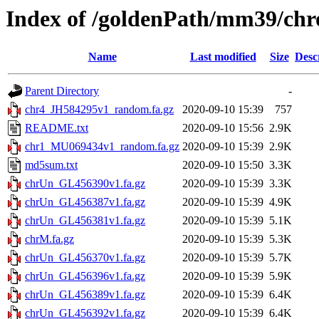
Index of /goldenPath/mm39/ch
Name
Last modified
Size
Desc
Parent Directory
-
chr4_JH584295v1_random.fa.gz
2020-09-10 15:39
757
README.txt
2020-09-10 15:56
2.9K
chr1_MU069434v1_random.fa.gz
2020-09-10 15:39
2.9K
md5sum.txt
2020-09-10 15:50
3.3K
chrUn_GL456390v1.fa.gz
2020-09-10 15:39
3.3K
chrUn_GL456387v1.fa.gz
2020-09-10 15:39
4.9K
chrUn_GL456381v1.fa.gz
2020-09-10 15:39
5.1K
chrM.fa.gz
2020-09-10 15:39
5.3K
chrUn_GL456370v1.fa.gz
2020-09-10 15:39
5.7K
chrUn_GL456396v1.fa.gz
2020-09-10 15:39
5.9K
chrUn_GL456389v1.fa.gz
2020-09-10 15:39
6.4K
chrUn_GL456392v1.fa.gz
2020-09-10 15:39
6.4K