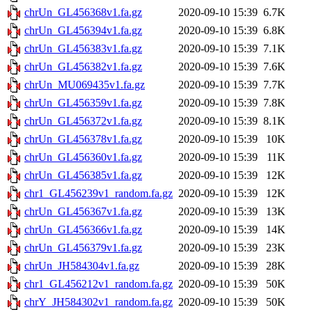
chrUn_GL456368v1.fa.gz
2020-09-10 15:39
6.7K
chrUn_GL456394v1.fa.gz
2020-09-10 15:39
6.8K
chrUn_GL456383v1.fa.gz
2020-09-10 15:39
7.1K
chrUn_GL456382v1.fa.gz
2020-09-10 15:39
7.6K
chrUn_MU069435v1.fa.gz
2020-09-10 15:39
7.7K
chrUn_GL456359v1.fa.gz
2020-09-10 15:39
7.8K
chrUn_GL456372v1.fa.gz
2020-09-10 15:39
8.1K
chrUn_GL456378v1.fa.gz
2020-09-10 15:39
10K
chrUn_GL456360v1.fa.gz
2020-09-10 15:39
11K
chrUn_GL456385v1.fa.gz
2020-09-10 15:39
12K
chr1_GL456239v1_random.fa.gz
2020-09-10 15:39
12K
chrUn_GL456367v1.fa.gz
2020-09-10 15:39
13K
chrUn_GL456366v1.fa.gz
2020-09-10 15:39
14K
chrUn_GL456379v1.fa.gz
2020-09-10 15:39
23K
chrUn_JH584304v1.fa.gz
2020-09-10 15:39
28K
chr1_GL456212v1_random.fa.gz
2020-09-10 15:39
50K
chrY_JH584302v1_random.fa.gz
2020-09-10 15:39
50K